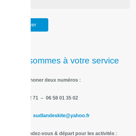
Nous sommes à votre service
Pour téléphoner deux numéros :
05 58 89 92 71 –
06 58 01 35 02
Par e-mail :
sudlandeskite@yahoo.fr
Lieu de rendez-vous & départ pour les activités :