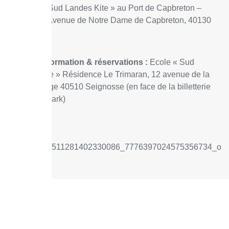
Cabane « Sud Landes Kite » au Port de Capbreton –
Quai AL – Avenue de Notre Dame de Capbreton, 40130
Capbreton.
Point d’information & réservations :
Ecole « Sud
Landes Kite » Résidence Le Trimaran, 12 avenue de la
grande plage 40510 Seignosse (en face de la billetterie
d’Altantic Park)