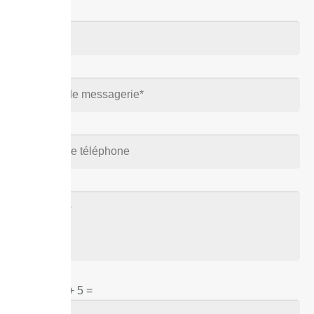
Captcha
5 + 5 =