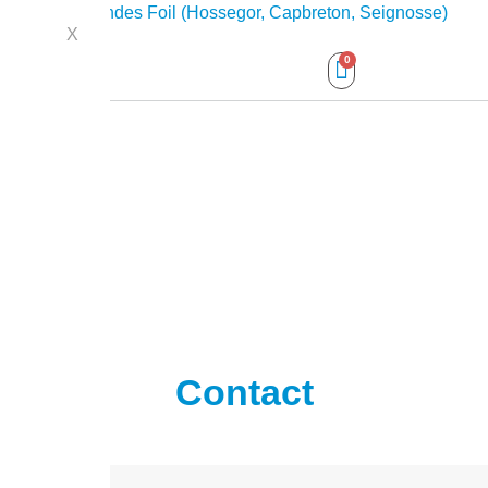
Ecole Sud Landes Foil (Hossegor, Capbreton, Seignosse)
X
Contact