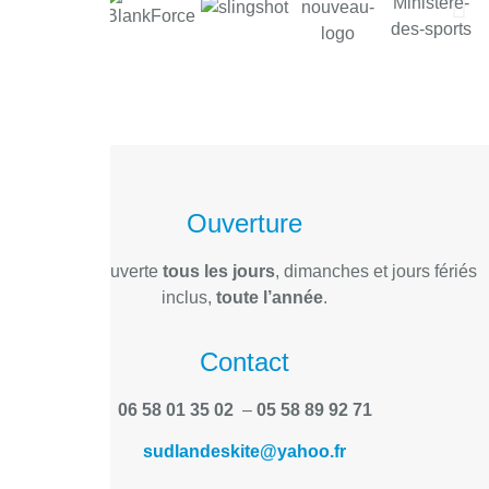
Ouverture
L’école est ouverte
tous les jours
, dimanches et jours fériés
inclus,
toute l’année
.
Contact
06 58 01 35 02
–
05 58 89 92 71
sudlandeskite@yahoo.fr